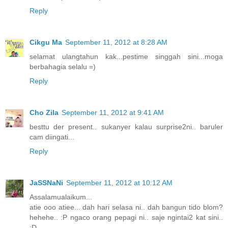
Reply
Cikgu Ma
September 11, 2012 at 8:28 AM
selamat ulangtahun kak...pestime singgah sini...moga
berbahagia selalu =)
Reply
Cho Zila
September 11, 2012 at 9:41 AM
besttu der present.. sukanyer kalau surprise2ni.. baruler
cam diingati...
Reply
JaSSNaNi
September 11, 2012 at 10:12 AM
Assalamualaikum...
atie ooo atiee... dah hari selasa ni.. dah bangun tido blom?
hehehe.. :P ngaco orang pepagi ni.. saje ngintai2 kat sini..
:D