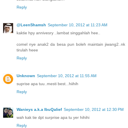
Reply
@LeenShamsh
September 10, 2012 at 11:23 AM
kaktie hpy annivesry ..lambat singgahlah hee..
comel nye anak2 da besa pun boleh maintain jiwang2..nk
tirulah heee
Reply
Unknown
September 10, 2012 at 11:55 AM
suprise apa tuu..mesti best...hiihih
Reply
Wanieys a.k.a IbuQalief
September 10, 2012 at 12:30 PM
wah kak tie dpt surprise apa tu yer hihihi
Reply