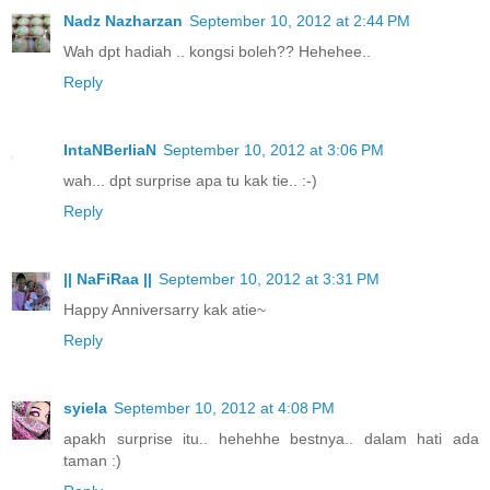
Nadz Nazharzan
September 10, 2012 at 2:44 PM
Wah dpt hadiah .. kongsi boleh?? Hehehee..
Reply
IntaNBerliaN
September 10, 2012 at 3:06 PM
wah... dpt surprise apa tu kak tie.. :-)
Reply
|| NaFiRaa ||
September 10, 2012 at 3:31 PM
Happy Anniversarry kak atie~
Reply
syiela
September 10, 2012 at 4:08 PM
apakh surprise itu.. hehehhe bestnya.. dalam hati ada
taman :)