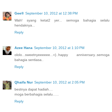
Gee®
September 10, 2012 at 12:38 PM
Wah! syang ketat2 yer... semoga bahagia selalu
hendaknya...
Reply
Azee Hana
September 10, 2012 at 1:10 PM
ololo...sweetnyeeeeee...=)..happy anniversary..semoga
bahagia sentiasa..
Reply
Qhaifa Nur
September 10, 2012 at 2:05 PM
bestnya dapat hadiah....
moga berbahagia selalu......
Reply