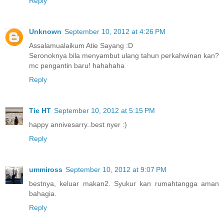
Reply
Unknown
September 10, 2012 at 4:26 PM
Assalamualaikum Atie Sayang :D
Seronoknya bila menyambut ulang tahun perkahwinan kan?
mc pengantin baru! hahahaha
Reply
Tie HT
September 10, 2012 at 5:15 PM
happy annivesarry..best nyer :)
Reply
ummiross
September 10, 2012 at 9:07 PM
bestnya, keluar makan2. Syukur kan rumahtangga aman
bahagia.
Reply