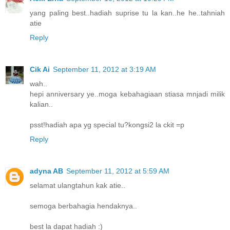
yang paling best..hadiah suprise tu la kan..he he..tahniah
atie
Reply
Cik Ai
September 11, 2012 at 3:19 AM
wah..
hepi anniversary ye..moga kebahagiaan stiasa mnjadi milik
kalian..
psst!hadiah apa yg special tu?kongsi2 la ckit =p
Reply
adyna AB
September 11, 2012 at 5:59 AM
selamat ulangtahun kak atie..
semoga berbahagia hendaknya..
best la dapat hadiah :)