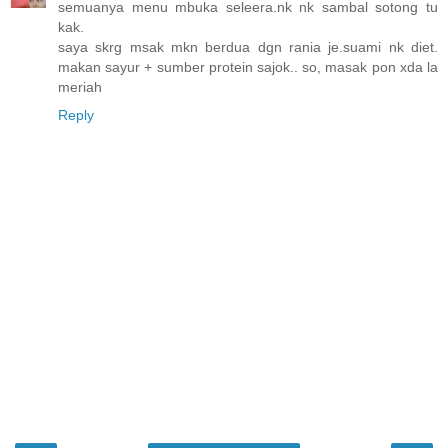
semuanya menu mbuka seleera.nk nk sambal sotong tu
kak.
saya skrg msak mkn berdua dgn rania je.suami nk diet.
makan sayur + sumber protein sajok.. so, masak pon xda la
meriah
Reply