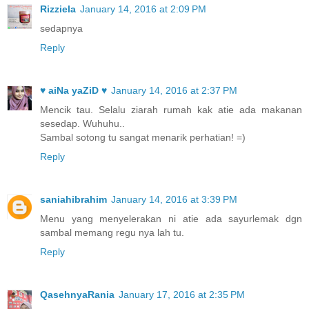
Rizziela
January 14, 2016 at 2:09 PM
sedapnya
Reply
♥ aiNa yaZiD ♥
January 14, 2016 at 2:37 PM
Mencik tau. Selalu ziarah rumah kak atie ada makanan
sesedap. Wuhuhu..
Sambal sotong tu sangat menarik perhatian! =)
Reply
saniahibrahim
January 14, 2016 at 3:39 PM
Menu yang menyelerakan ni atie ada sayurlemak dgn
sambal memang regu nya lah tu.
Reply
QasehnyaRania
January 17, 2016 at 2:35 PM